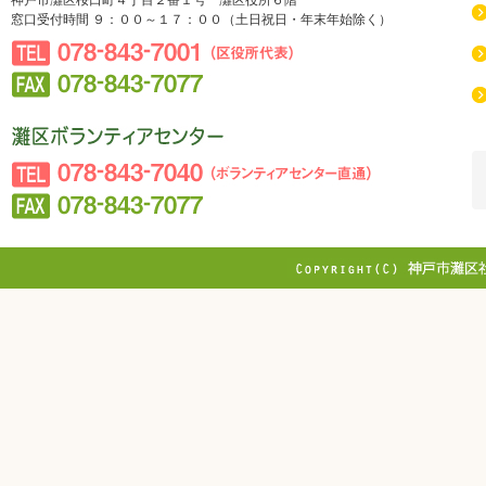
神戸市灘区桜口町４丁目２番１号 灘区役所６階
窓口受付時間 ９：００～１７：００（土日祝日・年末年始除く）
078-843-7001（区役所代表）
078-843-7077
社会福祉法人 神戸市社会福祉協議会 灘区社会福祉協議
会
078-843-7040（ボランティアセンター直通）
078-843-7077
Copyright © WEST JAPAN RAILWAY DAI
Reserved.