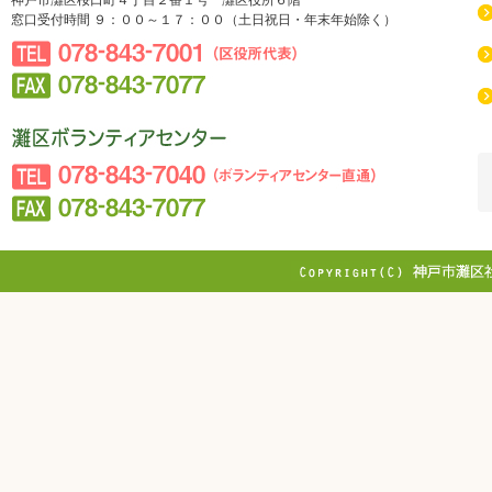
神戸市灘区桜口町４丁目２番１号 灘区役所６階
窓口受付時間 ９：００～１７：００（土日祝日・年末年始除く）
078-843-7001（区役所代表）
078-843-7077
社会福祉法人 神戸市社会福祉協議会 灘区社会福祉協議
会
078-843-7040（ボランティアセンター直通）
078-843-7077
Copyright © WEST JAPAN RAILWAY DAI
Reserved.