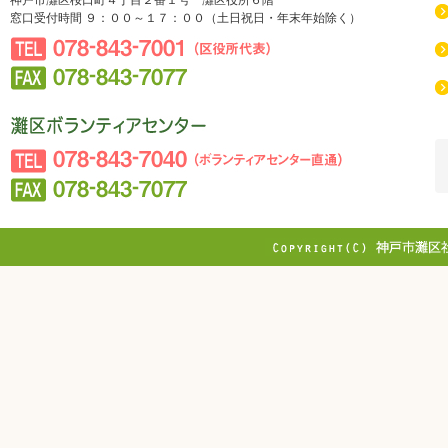
神戸市灘区桜口町４丁目２番１号 灘区役所６階
窓口受付時間 ９：００～１７：００（土日祝日・年末年始除く）
078-843-7001（区役所代表）
078-843-7077
社会福祉法人 神戸市社会福祉協議会 灘区社会福祉協議
会
078-843-7040（ボランティアセンター直通）
078-843-7077
Copyright © WEST JAPAN RAILWAY DAI
Reserved.