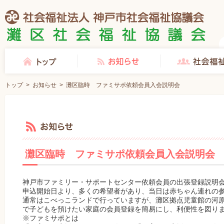
社会福祉法人 神戸市社会福祉協議会 灘区社会福祉協議会
トップ
お知らせ
社会福祉協議会とは
トップ
>
お知らせ
>
灘区臨時 ファミサポ依頼会員入会説明会
お知らせ
灘区臨時 ファミサポ依頼会員入会説明会
神戸市ファミリー・サポートセンター依頼会員の出張登録説明
申込開始日より、多くの希望者があり、当日は赤ちゃん連れの
通常はこべっこランドで行っていますが、灘区拠点児童館の河
で子どもを預けたい家庭の会員登録を簡易にし、利便性を図り
※ファミサポとは