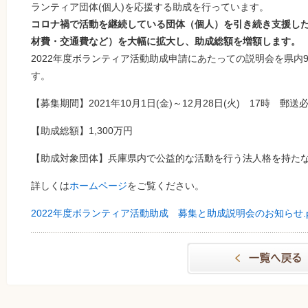
ランティア団体(個人)を応援する助成を行っています。
コロナ禍で活動を継続している団体（個人）を引き続き支援し
材費・交通費など）を大幅に拡大し、助成総額を増額します。
2022年度ボランティア活動助成申請にあたっての説明会を県内
す。
【募集期間】2021年10月1日(金)～12月28日(火) 17時 郵送
【助成総額】1,300万円
【助成対象団体】兵庫県内で公益的な活動を行う法人格を持たな
詳しくは
ホームページ
をご覧ください。
2022年度ボランティア活動助成 募集と助成説明会のお知らせ.p
一覧へもどる