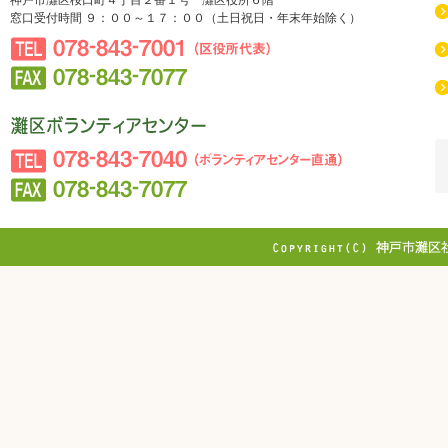
神戸市灘区桜口町４丁目２番１号 灘区役所６階
窓口受付時間 ９：００～１７：００（土日祝日・年末年始除く）
078-843-7001（区役所代表）
078-843-7077
社会福祉法人 神戸市社会福祉協議会 灘区社会福祉協議
会
078-843-7040（ボランティアセンター直通）
078-843-7077
Copyright © WEST JAPAN RAILWAY DAI
Reserved.