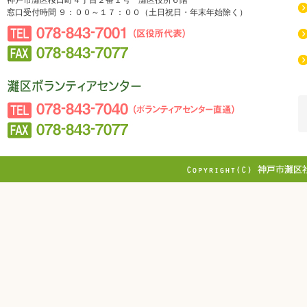
神戸市灘区桜口町４丁目２番１号 灘区役所６階
窓口受付時間 ９：００～１７：００（土日祝日・年末年始除く）
078-843-7001（区役所代表）
078-843-7077
社会福祉法人 神戸市社会福祉協議会 灘区社会福祉協議
会
078-843-7040（ボランティアセンター直通）
078-843-7077
Copyright © WEST JAPAN RAILWAY DAI
Reserved.