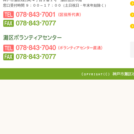
神戸市灘区桜口町４丁目２番１号 灘区役所６階
窓口受付時間 ９：００～１７：００（土日祝日・年末年始除く）
078-843-7001（区役所代表）
078-843-7077
社会福祉法人 神戸市社会福祉協議会 灘区社会福祉協議
会
078-843-7040（ボランティアセンター直通）
078-843-7077
Copyright © WEST JAPAN RAILWAY DAI
Reserved.