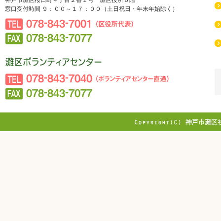
神戸市灘区桜口町４丁目２番１号 灘区役所６階
窓口受付時間 ９：００～１７：００（土日祝日・年末年始除く）
078-843-7001（区役所代表）
078-843-7077
社会福祉法人 神戸市社会福祉協議会 灘区社会福祉協議
会
078-843-7040（ボランティアセンター直通）
078-843-7077
Copyright © WEST JAPAN RAILWAY DAI
Reserved.